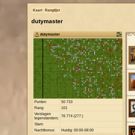
Kaart
Ranglijst
dutymaster
dutymaster
Punten:
50
.
733
Rang:
101
Verslagen
76
.
774 (277.)
tegenstanders:
Stam:
Nachtbonus:
Huidig: 00:00-08:00