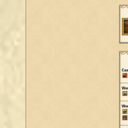
Cas
Wer
Wer